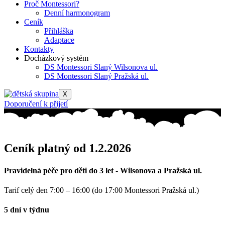
Proč Montessori?
Denní harmonogram
Ceník
Přihláška
Adaptace
Kontakty
Docházkový systém
DS Montessori Slaný Wilsonova ul.
DS Montessori Slaný Pražská ul.
X
Doporučení k přijetí
Ceník platný od 1.2.2026
Pravidelná péče pro děti do 3 let - Wilsonova a Pražská ul.
Tarif celý den 7:00 – 16:00 (do 17:00 Montessori Pražská ul.)
5 dní v týdnu