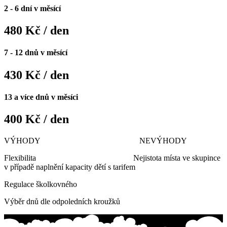
2 - 6 dní v měsící
480 Kč / den
7 - 12 dnů v měsící
430 Kč / den
13 a více dnů v měsíci
400 Kč / den
VÝHODY NEVÝHODY
Flexibilita Nejistota místa ve skupince
v případě naplnění kapacity dětí s tarifem
Regulace školkovného
Výběr dnů dle odpoledních kroužků