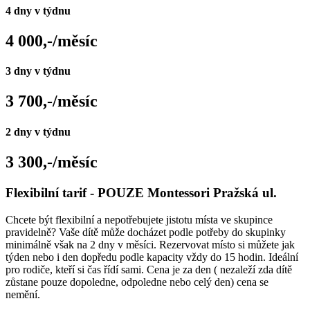
4 dny v týdnu
4 000,-/měsíc
3 dny v týdnu
3 700,-/měsíc
2 dny v týdnu
3 300,-/měsíc
Flexibilní tarif - POUZE Montessori Pražská ul.
Chcete být flexibilní a nepotřebujete jistotu místa ve skupince
pravidelně? Vaše dítě může docházet podle potřeby do skupinky
minimálně však na 2 dny v měsíci. Rezervovat místo si můžete jak
týden nebo i den dopředu podle kapacity vždy do 15 hodin. Ideální
pro rodiče, kteří si čas řídí sami. Cena je za den ( nezaleží zda dítě
zůstane pouze dopoledne, odpoledne nebo celý den) cena se
nemění.