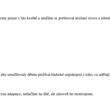
aviny pouze v bio kvalitě a snažíme se preferovat sezónní ovoce a zelen
, aby umožňovaly dětem prožívat hluboké uspokojení z toho, co udělají
cesu adaptace, netlačíme na dítě, ale zároveň ho motivujeme.