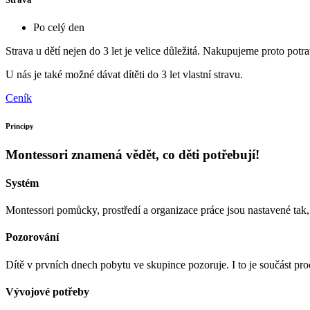
Po celý den
Strava u dětí nejen do 3 let je velice důležitá. Nakupujeme proto potr
U nás je také možné dávat dítěti do 3 let vlastní stravu.
Ceník
Principy
Montessori znamená vědět, co děti potřebují!
Systém
Montessori pomůcky, prostředí a organizace práce jsou nastavené tak
Pozorování
Dítě v prvních dnech pobytu ve skupince pozoruje. I to je součást pro
Vývojové potřeby