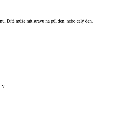
inu. Dítě může mít stravu na půl den, nebo celý den.
. N