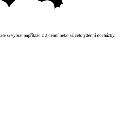
žete si vybrat například z 2 denní nebo až celotýdenní docházky.