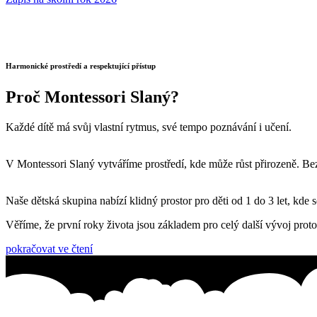
Harmonické prostředí a respektující přístup
Proč Montessori Slaný?
Každé dítě má svůj vlastní rytmus, své tempo poznávání i učení.
V Montessori Slaný vytváříme prostředí, kde může růst přirozeně. Be
Naše dětská skupina nabízí klidný prostor pro děti od 1 do 3 let, kde
Věříme, že první roky života jsou základem pro celý další vývoj proto 
pokračovat ve čtení