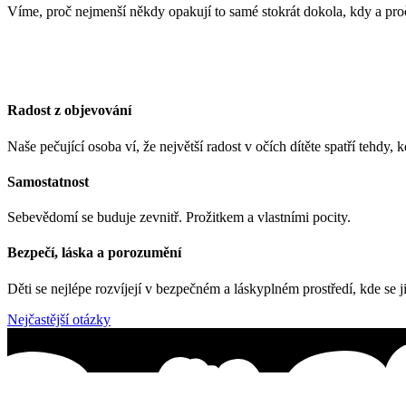
Víme, proč nejmenší někdy opakují to samé stokrát dokola, kdy a proč
Radost z objevování
Naše pečující osoba ví, že největší radost v očích dítěte spatří tehdy,
Samostatnost
Sebevědomí se buduje zevnitř. Prožitkem a vlastními pocity.
Bezpečí, láska a porozumění
Děti se nejlépe rozvíjejí v bezpečném a láskyplném prostředí, kde se
Nejčastější otázky