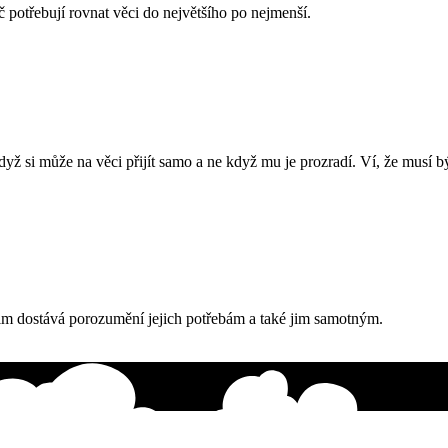
 potřebují rovnat věci do největšího po nejmenší.
 když si může na věci přijít samo a ne když mu je prozradí. Ví, že musí b
 jim dostává porozumění jejich potřebám a také jim samotným.