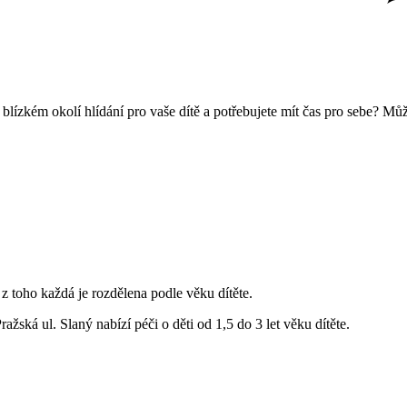
v blízkém okolí hlídání pro vaše dítě a potřebujete mít čas pro sebe? Mů
z toho každá je rozdělena podle věku dítěte.
ažská ul. Slaný nabízí péči o děti od 1,5 do 3 let věku dítěte.