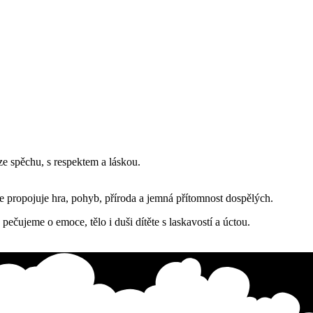
ze spěchu, s respektem a láskou.
 se propojuje hra, pohyb, příroda a jemná přítomnost dospělých.
pečujeme o emoce, tělo i duši dítěte s laskavostí a úctou.