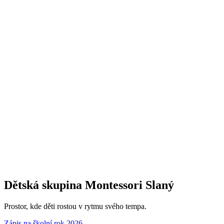
Dětská skupina Montessori Slaný
Prostor, kde děti rostou v rytmu svého tempa.
Zápis na školní rok 2026