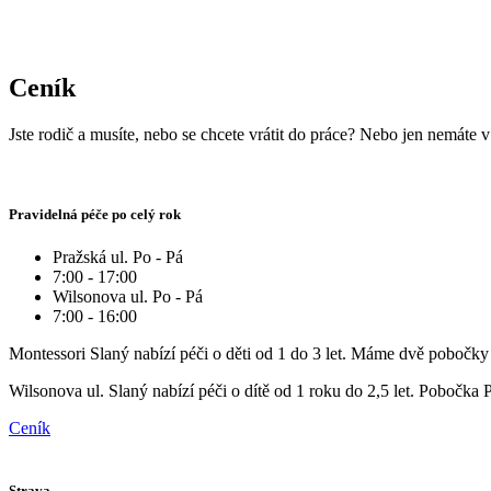
Ceník
Jste rodič a musíte, nebo se chcete vrátit do práce? Nebo jen nemáte 
Pravidelná péče po celý rok
Pražská ul. Po - Pá
7:00 - 17:00
Wilsonova ul. Po - Pá
7:00 - 16:00
Montessori Slaný nabízí péči o děti od 1 do 3 let. Máme dvě pobočky 
Wilsonova ul. Slaný nabízí péči o dítě od 1 roku do 2,5 let. Pobočka Pr
Ceník
Strava